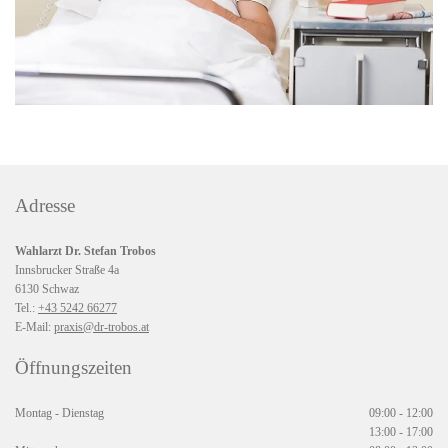
Adresse
Wahlarzt Dr. Stefan Trobos
Innsbrucker Straße 4a
6130 Schwaz
Tel.:
+43 5242 66277
E-Mail:
praxis@dr-trobos.at
Öffnungszeiten
Montag - Dienstag
09:00 - 12:00
13:00 - 17:00