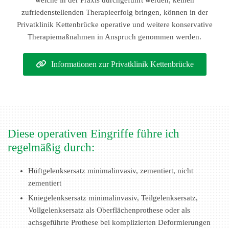
welche in der Praxis durchgeführt werden, keinen
zufriedenstellenden Therapieerfolg bringen, können in der
Privatklinik Kettenbrücke operative und weitere konservative
Therapiemaßnahmen in Anspruch genommen werden.
Informationen zur Privatklinik Kettenbrücke
Diese operativen Eingriffe führe ich
regelmäßig durch:
Hüftgelenksersatz minimalinvasiv, zementiert, nicht
zementiert
Kniegelenksersatz minimalinvasiv, Teilgelenksersatz,
Vollgelenksersatz als Oberflächenprothese oder als
achsgeführte Prothese bei komplizierten Deformierungen