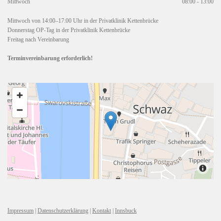
Mittwoch
08:00 - 13:00
Mittwoch von 14:00–17:00 Uhr in der Privatklinik Kettenbrücke
Donnerstag OP-Tag in der Privatklinik Kettenbrücke
Freitag nach Vereinbarung
Terminvereinbarung erforderlich!
Impressum
|
Datenschutzerklärung
|
Kontakt
|
Innsbuck