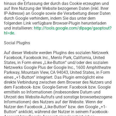
hinaus die Erfassung der durch das Cookie erzeugten und
auf Ihre Nutzung der Website bezogenen Daten (inkl. Ihrer
IP-Adresse) an Google sowie die Verarbeitung dieser Daten
durch Google verhindern, indem Sie das unter dem
folgenden Link verfügbare Browser-Plugin herunterladen
und installieren:
http://tools.google.com/dlpage/gaoptout?
hl=de
.
Social PlugIns
Auf dieser Website werden PlugIns des sozialen Netzwerk
Facebook, Facebook Inc., Menlo Park, California, United
States, in Form eines „Like-Button“ und/oder des sozialen
Netzwerks Google Plus der Google Inc., 1600 Amphitheatre
Parkway, Mountain View, CA 94043, United States, in Form
eines „+1-Button“ integriert. Das Plugin ermöglicht eine
direkte Verbindung zwischen dem Browser des Nutzers und
dem Facebook- bzw. Google-Server. Facebook bzw. Google
ermitteln so Informationen (insbesondere Datum und
Uhrzeit des Website-Aufrufs und sonstige browserbezogene
Informationen) des Nutzers auf der Website. Wenn der
Nutzer den Facebook „Like-Button“ bzw. den Google „+1-
Button“ anklickt, während der Nutzer in seinem Facebook-