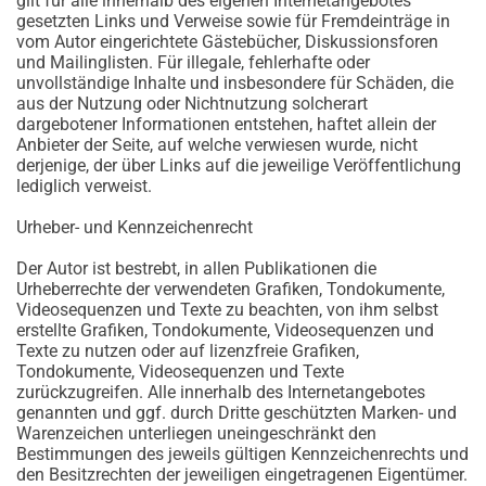
gilt für alle innerhalb des eigenen Internetangebotes
gesetzten Links und Verweise sowie für Fremdeinträge in
vom Autor eingerichtete Gästebücher, Diskussionsforen
und Mailinglisten. Für illegale, fehlerhafte oder
unvollständige Inhalte und insbesondere für Schäden, die
aus der Nutzung oder Nichtnutzung solcherart
dargebotener Informationen entstehen, haftet allein der
Anbieter der Seite, auf welche verwiesen wurde, nicht
derjenige, der über Links auf die jeweilige Veröffentlichung
lediglich verweist.
Urheber- und Kennzeichenrecht
Der Autor ist bestrebt, in allen Publikationen die
Urheberrechte der verwendeten Grafiken, Tondokumente,
Videosequenzen und Texte zu beachten, von ihm selbst
erstellte Grafiken, Tondokumente, Videosequenzen und
Texte zu nutzen oder auf lizenzfreie Grafiken,
Tondokumente, Videosequenzen und Texte
zurückzugreifen. Alle innerhalb des Internetangebotes
genannten und ggf. durch Dritte geschützten Marken- und
Warenzeichen unterliegen uneingeschränkt den
Bestimmungen des jeweils gültigen Kennzeichenrechts und
den Besitzrechten der jeweiligen eingetragenen Eigentümer.