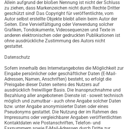
Allein aufgrund der bloßen Nennung ist nicht der Schluss
zu ziehen, dass Markenzeichen nicht durch Rechte Dritter
geschützt sind! Das Copyright für veröffentlichte, vom
Autor selbst erstellte Objekte bleibt allein beim Autor der
Seiten. Eine Vervielfältigung oder Verwendung solcher
Grafiken, Tondokumente, Videosequenzen und Texte in
anderen elektronischen oder gedruckten Publikationen ist
ohne ausdrückliche Zustimmung des Autors nicht
gestattet.
Datenschutz
Sofern innerhalb des Internetangebotes die Möglichkeit zur
Eingabe persönlicher oder geschäftlicher Daten (E-Mail-
Adressen, Namen, Anschriften) besteht, so erfolgt die
Preisgabe dieser Daten seitens des Nutzers auf
ausdrücklich freiwilliger Basis. Die Inanspruchnahme und
Bezahlung aller angebotenen Dienste ist - soweit technisch
möglich und zumutbar - auch ohne Angabe solcher Daten
bzw. unter Angabe anonymisierter Daten oder eines
Pseudonyms gestattet. Die Nutzung der im Rahmen des
Impressums oder vergleichbarer Angaben veröffentlichten
Kontaktdaten wie Postanschriften, Telefon- und
Faxnummern sowie E-Mail-Adressen durch Dritte zur