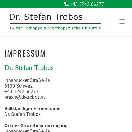
+43 5242 66277

IMPRESSUM
Dr. Stefan Trobos
Innsbrucker Straße 4a
6130 Schwaz
+43 5242 66277
praxis@dr-trobos.at
Vollständiger Firmenname
Dr. Stefan Trobos
Ort der Gewerbeberechtigung
Innsbrucker Straße 4a