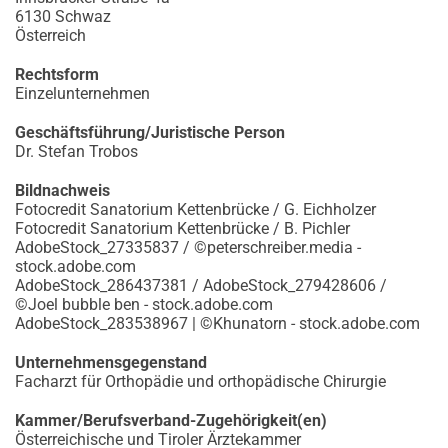
6130 Schwaz
Österreich
Rechtsform
Einzelunternehmen
Geschäftsführung/Juristische Person
Dr. Stefan Trobos
Bildnachweis
Fotocredit Sanatorium Kettenbrücke / G. Eichholzer
Fotocredit Sanatorium Kettenbrücke / B. Pichler
AdobeStock_27335837 / ©peterschreiber.media -
stock.adobe.com
AdobeStock_286437381 / AdobeStock_279428606 /
©Joel bubble ben - stock.adobe.com
AdobeStock_283538967 | ©Khunatorn - stock.adobe.com
Unternehmensgegenstand
Facharzt für Orthopädie und orthopädische Chirurgie
Kammer/Berufsverband-Zugehörigkeit(en)
Österreichische und Tiroler Ärztekammer