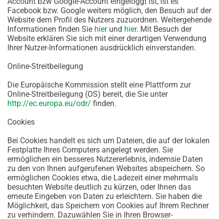
Account bzw Google-Account eingeloggt ist, ist es
Facebook bzw. Google weiters möglich, den Besuch auf der
Website dem Profil des Nutzers zuzuordnen. Weitergehende
Informationen finden Sie
hier
und
hier
. Mit Besuch der
Website erklären Sie sich mit einer derartigen Verwendung
Ihrer Nutzer-Informationen ausdrücklich einverstanden.
Online-Streitbeilegung
Die Europäische Kommission stellt eine Plattform zur
Online-Streitbeilegung (OS) bereit, die Sie unter
http://ec.europa.eu/odr/
finden.
Cookies
Bei Cookies handelt es sich um Dateien, die auf der lokalen
Festplatte Ihres Computers angelegt werden. Sie
ermöglichen ein besseres Nutzererlebnis, indemsie Daten
zu den von Ihnen aufgerufenen Websites abspeichern. So
ermöglichen Cookies etwa, die Ladezeit einer mehrmals
besuchten Website deutlich zu kürzen, oder Ihnen das
erneute Eingeben von Daten zu erleichtern. Sie haben die
Möglichkeit, das Speichern von Cookies auf Ihrem Rechner
zu verhindern. Dazuwählen Sie in Ihren Browser-