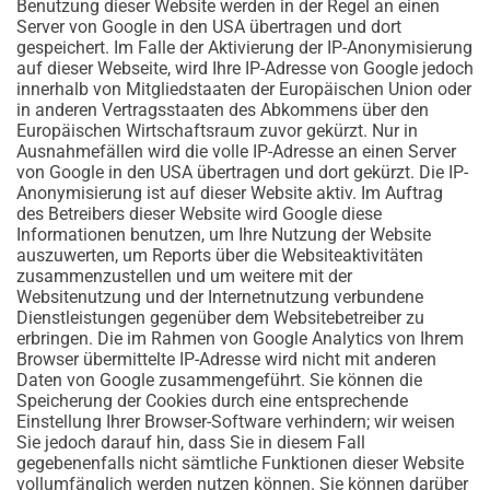
Benutzung dieser Website werden in der Regel an einen
Server von Google in den USA übertragen und dort
gespeichert. Im Falle der Aktivierung der IP-Anonymisierung
auf dieser Webseite, wird Ihre IP-Adresse von Google jedoch
innerhalb von Mitgliedstaaten der Europäischen Union oder
in anderen Vertragsstaaten des Abkommens über den
Europäischen Wirtschaftsraum zuvor gekürzt. Nur in
Ausnahmefällen wird die volle IP-Adresse an einen Server
von Google in den USA übertragen und dort gekürzt. Die IP-
Anonymisierung ist auf dieser Website aktiv. Im Auftrag
des Betreibers dieser Website wird Google diese
Informationen benutzen, um Ihre Nutzung der Website
auszuwerten, um Reports über die Websiteaktivitäten
zusammenzustellen und um weitere mit der
Websitenutzung und der Internetnutzung verbundene
Dienstleistungen gegenüber dem Websitebetreiber zu
erbringen. Die im Rahmen von Google Analytics von Ihrem
Browser übermittelte IP-Adresse wird nicht mit anderen
Daten von Google zusammengeführt. Sie können die
Speicherung der Cookies durch eine entsprechende
Einstellung Ihrer Browser-Software verhindern; wir weisen
Sie jedoch darauf hin, dass Sie in diesem Fall
gegebenenfalls nicht sämtliche Funktionen dieser Website
vollumfänglich werden nutzen können. Sie können darüber