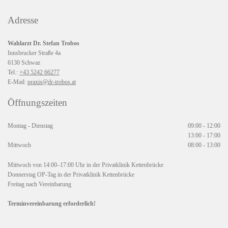
Adresse
Wahlarzt Dr. Stefan Trobos
Innsbrucker Straße 4a
6130 Schwaz
Tel.:
+43 5242 66277
E-Mail:
praxis@dr-trobos.at
Öffnungszeiten
Montag - Dienstag
09:00 - 12:00
13:00 - 17:00
Mittwoch
08:00 - 13:00
Mittwoch von 14:00–17:00 Uhr in der Privatklinik Kettenbrücke
Donnerstag OP-Tag in der Privatklinik Kettenbrücke
Freitag nach Vereinbarung
Terminvereinbarung erforderlich!